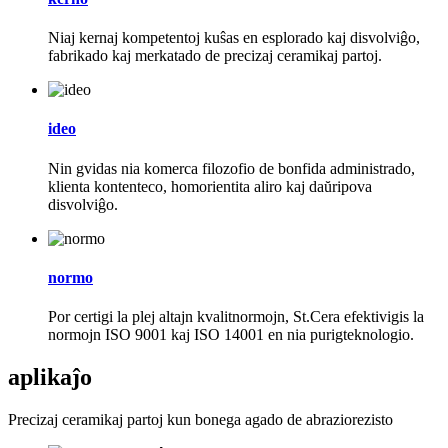
Niaj kernaj kompetentoj kuŝas en esplorado kaj disvolviĝo,
fabrikado kaj merkatado de precizaj ceramikaj partoj.
ideo
Nin gvidas nia komerca filozofio de bonfida administrado,
klienta kontenteco, homorientita aliro kaj daŭripova
disvolviĝo.
normo
Por certigi la plej altajn kvalitnormojn, St.Cera efektivigis la
normojn ISO 9001 kaj ISO 14001 en nia purigteknologio.
aplikaĵo
Precizaj ceramikaj partoj kun bonega agado de abraziorezisto