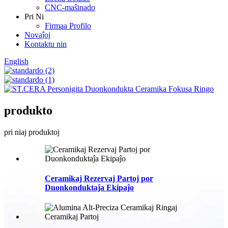
CNC-maŝinado
Pri Ni
Firmaa Profilo
Novaĵoj
Kontaktu nin
English
produkto
pri niaj produktoj
Ceramikaj Rezervaj Partoj por
Duonkonduktaĵa Ekipaĵo