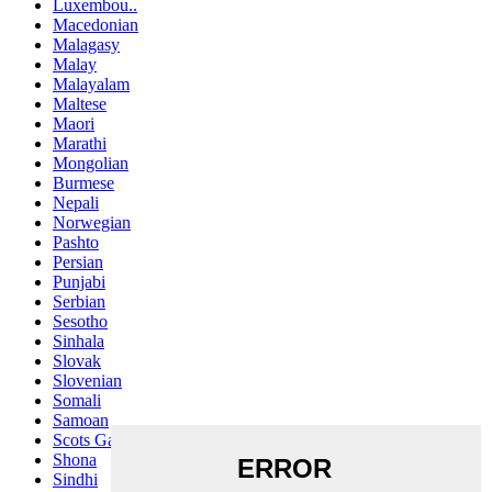
Luxembou..
Macedonian
Malagasy
Malay
Malayalam
Maltese
Maori
Marathi
Mongolian
Burmese
Nepali
Norwegian
Pashto
Persian
Punjabi
Serbian
Sesotho
Sinhala
Slovak
Slovenian
Somali
Samoan
Scots Gaelic
Shona
Sindhi