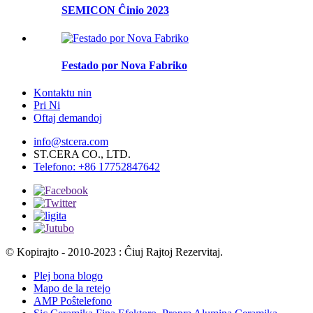
SEMICON Ĉinio 2023
Festado por Nova Fabriko
Kontaktu nin
Pri Ni
Oftaj demandoj
info@stcera.com
ST.CERA CO., LTD.
Telefono: +86 17752847642
© Kopirajto - 2010-2023 : Ĉiuj Rajtoj Rezervitaj.
Plej bona blogo
Mapo de la retejo
AMP Poŝtelefono