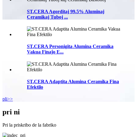
ST.CERA Agorditaj 99.5% Aluminaj
Ceramikaj Tuboj ...
ST.CERA Personigita Alumina Ceramika
Vakua Finaĵo E...
ST.CERA Adaptita Alumina Ceramika Fina
Efektilo
pli>>
pri ni
Pri la priskribo de la fabriko