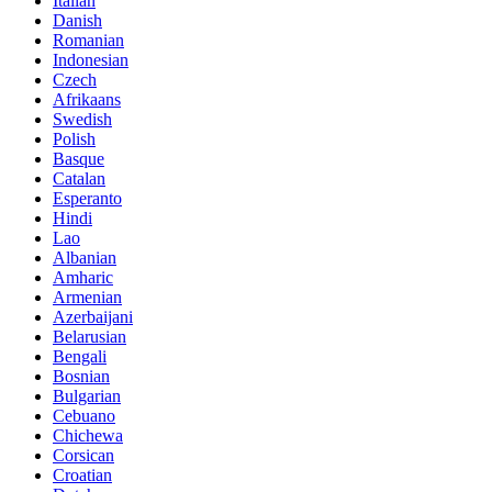
Italian
Danish
Romanian
Indonesian
Czech
Afrikaans
Swedish
Polish
Basque
Catalan
Esperanto
Hindi
Lao
Albanian
Amharic
Armenian
Azerbaijani
Belarusian
Bengali
Bosnian
Bulgarian
Cebuano
Chichewa
Corsican
Croatian