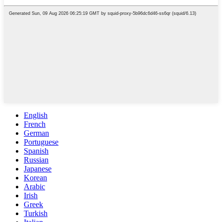
English
French
German
Portuguese
Spanish
Russian
Japanese
Korean
Arabic
Irish
Greek
Turkish